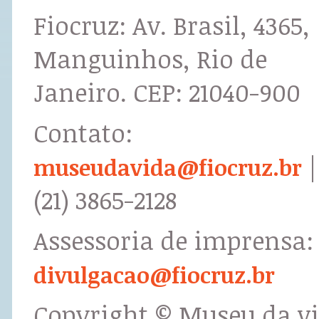
Fiocruz: Av. Brasil, 4365,
Manguinhos, Rio de
Janeiro. CEP: 21040-900
Contato:
|
museudavida@fiocruz.br
(21) 3865-2128
Assessoria de imprensa:
divulgacao@fiocruz.br
Copyright © Museu da v