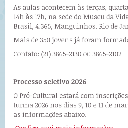
As aulas acontecem às terças, quarta
14h às 17h, na sede do Museu da Vida
Brasil, 4.365, Manguinhos, Rio de Ja
Mais de 350 jovens já foram formado
Contato: (21) 3865-2130 ou 3865-2102
Processo seletivo 2026
O Pró-Cultural estará com inscrições
turma 2026 nos dias 9, 10 e 11 de mar
as informações abaixo.
Confira aqui mais informações
.