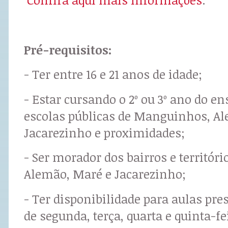
Pré-requisitos:
- Ter entre 16 e 21 anos de idade;
- Estar cursando o 2º ou 3º ano do 
escolas públicas de Manguinhos, A
Jacarezinho e proximidades;
- Ser morador dos bairros e territó
Alemão, Maré e Jacarezinho;
- Ter disponibilidade para aulas pre
de segunda, terça, quarta e quinta-fe