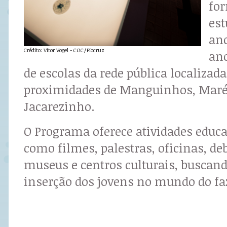
for
est
ano
Crédito: Vitor Vogel - COC/Fiocruz
an
de escolas da rede pública localizad
proximidades de Manguinhos, Maré
Jacarezinho.
O Programa oferece atividades educa
como filmes, palestras, oficinas, deb
museus e centros culturais, buscan
inserção dos jovens no mundo do faz