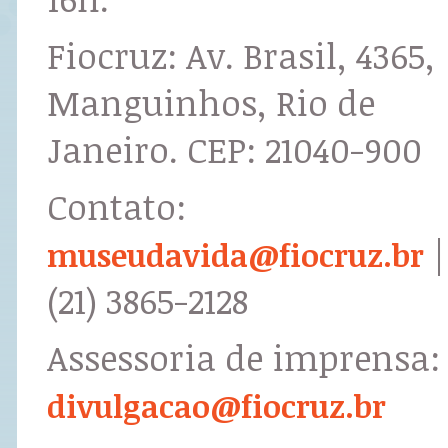
Fiocruz: Av. Brasil, 4365,
Manguinhos, Rio de
Janeiro. CEP: 21040-900
Contato:
|
museudavida@fiocruz.br
(21) 3865-2128
Assessoria de imprensa:
divulgacao@fiocruz.br