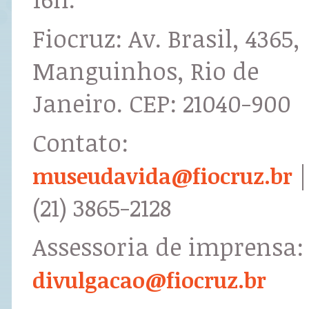
Fiocruz: Av. Brasil, 4365,
Manguinhos, Rio de
Janeiro. CEP: 21040-900
Contato:
|
museudavida@fiocruz.br
(21) 3865-2128
Assessoria de imprensa:
divulgacao@fiocruz.br