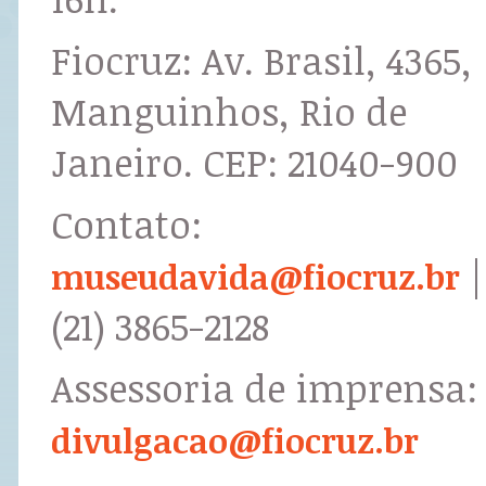
Fiocruz: Av. Brasil, 4365,
Manguinhos, Rio de
Janeiro. CEP: 21040-900
Contato:
|
museudavida@fiocruz.br
(21) 3865-2128
Assessoria de imprensa:
divulgacao@fiocruz.br