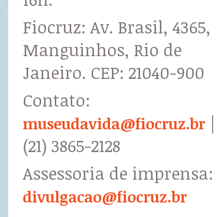
Fiocruz: Av. Brasil, 4365,
Manguinhos, Rio de
Janeiro. CEP: 21040-900
Contato:
|
museudavida@fiocruz.br
(21) 3865-2128
Assessoria de imprensa:
divulgacao@fiocruz.br