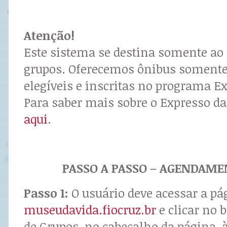
Atenção!
Este sistema se destina somente a
grupos. Oferecemos ônibus somente 
elegíveis e inscritas no programa Ex
Para saber mais sobre o Expresso da
aqui
.
PASSO A PASSO – AGENDAME
Passo 1:
O usuário deve acessar a pá
museudavida.fiocruz.br
e clicar no
de Grupos, no cabeçalho da página, à