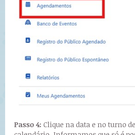
Passo 4:
Clique na data e no turno d
calendário. Informamos que só é pos