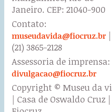
Janeiro. CEP: 21040-900
Contato:
|
museudavida@fiocruz.br
(21) 3865-2128
Assessoria de imprensa:
divulgacao@fiocruz.br
Copyright © Museu da v
| Casa de Oswaldo Cruz |
Fiocruz