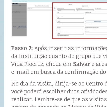
Passo 7:
Após inserir as informações
da instituição quanto do grupo que v
Vida Fiocruz, clique em
Salvar
e aces
e-mail em busca da confirmação d
No dia da visita, dirija-se ao Centro
você poderá escolher duas atividades
realizar. Lembre-se de que as visitas
ordem de chegada ao Museu da Vida 