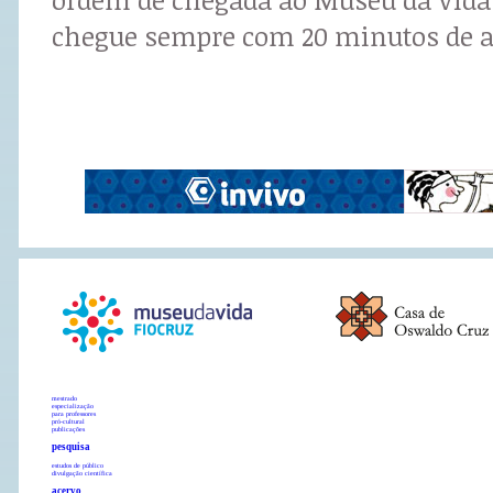
chegue sempre com 20 minutos de a
mestrado
especialização
para professores
pró-cultural
publicações
pesquisa
estudos de público
divulgação científica
acervo