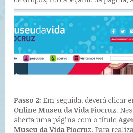
Passo 2:
Em seguida, deverá clicar
Online Museu da Vida Fiocruz
. Ne
aberta uma página com o título
Age
Museu da Vida Fiocru
z. Para reali