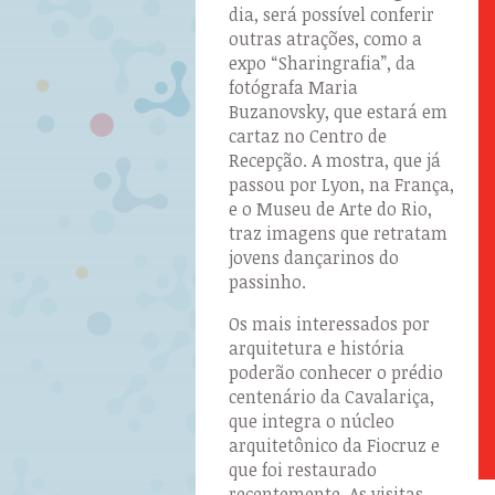
dia, será possível conferir
outras atrações, como a
expo “Sharingrafia”, da
fotógrafa Maria
Buzanovsky, que estará em
cartaz no Centro de
Recepção. A mostra, que já
passou por Lyon, na França,
e o Museu de Arte do Rio,
traz imagens que retratam
jovens dançarinos do
passinho.
Os mais interessados por
arquitetura e história
poderão conhecer o prédio
centenário da Cavalariça,
que integra o núcleo
arquitetônico da Fiocruz e
que foi restaurado
recentemente. As visitas