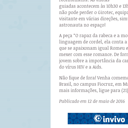
guiadas acontecem às 10h30 e 13
não pode perder o Girotec, equip
visitante em várias direções, si
astronauta no espaço!
A peça “O rapaz da rabeca e a m
linguagem de cordel, ela conta a 
que se apaixonam igual Romeu e 
mexer com esse romance. De form
jovem sobre a importância da ca
do vírus HIV e a Aids.
Não fique de fora! Venha comemo
Brasil, no campus Fiocruz, em Ma
mais informações, ligue para (21
Publicado em 12 de maio de 2016