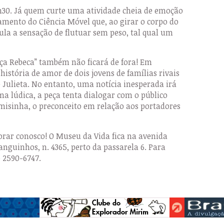
h30. Já quem curte uma atividade cheia de emoção
amento do Ciência Móvel que, ao girar o corpo do
mula a sensação de flutuar sem peso, tal qual um
oça Rebeca” também não ficará de fora! Em
história de amor de dois jovens de famílias rivais
Julieta. No entanto, uma notícia inesperada irá
a lúdica, a peça tenta dialogar com o público
misinha, o preconceito em relação aos portadores
rar conosco! O Museu da Vida fica na avenida
nguinhos, n. 4365, perto da passarela 6. Para
) 2590-6747.