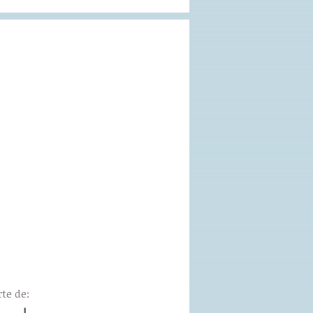
te de: