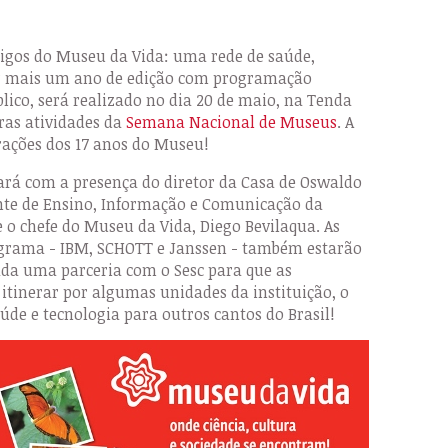
igos do Museu da Vida: uma rede de saúde,
ar mais um ano de edição com programação
lico, será realizado no dia 20 de maio, na Tenda
tras atividades da
Semana Nacional de Museus
. A
ções dos 17 anos do Museu!
rá com a presença do diretor da Casa de Oswaldo
ente de Ensino, Informação e Comunicação da
 o chefe do Museu da Vida, Diego Bevilaqua. As
grama - IBM, SCHOTT e Janssen - também estarão
ada uma parceria com o Sesc para que as
tinerar por algumas unidades da instituição, o
úde e tecnologia para outros cantos do Brasil!