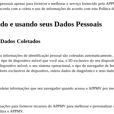
essoais apenas para fornecer e melhorar o serviço fornecido pelo APP
ncorda com a coleta e uso de informações de acordo com esta Política d
ndo e usando seus Dados Pessoais
e Dados Coletados
 informações de identificação pessoal são coletadas automaticamente,
o tipo de dispositivo móvel que você usa, o ID exclusivo do seu disposi
dispositivo móvel, o seu sistema operacional, o tipo de navegador de In
dores exclusivos de dispositivo, outros dados de diagnóstico e seus dad
etar informações que seu navegador quando acessa o APPMV por mei
ações para fornecer recursos do APPMV para melhorar e personalizar 
iliza o APPMV.