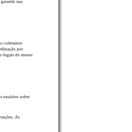
garantir sua
ão coletamos
tilização por
is legais do menor
s usuários sobre
erações. As