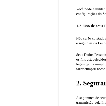
Você pode habilitar
configurações do Se
1.2. Uso de seus 
Não serão coletados
e seguintes da Lei 
Seus Dados Pessoai
os fins estabelecido
legais (por exemplo,
fazer cumprir nossos
2. Segura
A segurança de seu
transmissão pela I