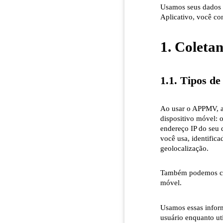
Usamos seus dados p
Aplicativo, você co
1. Coleta
1.1. Tipos d
Ao usar o APPMV, as
dispositivo móvel: 
endereço IP do seu 
você usa, identifica
geolocalização.
Também podemos col
móvel.
Usamos essas inform
usuário enquanto ut