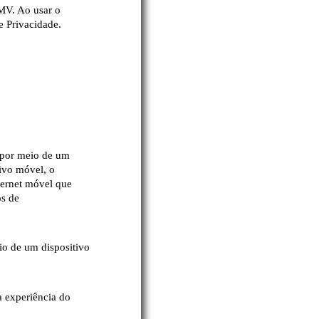
MV. Ao usar o
e Privacidade.
 por meio de um
tivo móvel, o
ternet móvel que
os de
o de um dispositivo
a experiência do