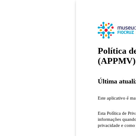
Política 
(APPMV)
Última atuali
Este aplicativo é m
Esta Política de Pri
informações quando
privacidade e como 