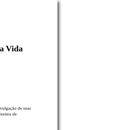
da Vida
divulgação de suas
reitos de