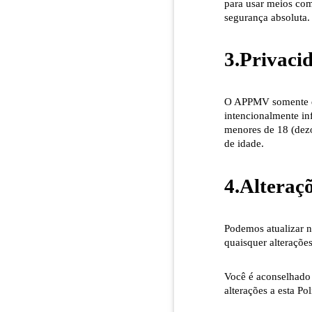
para usar meios com
segurança absoluta.
3.Privacid
O APPMV somente de
intencionalmente in
menores de 18 (dezo
de idade.
4.Alteraçõ
Podemos atualizar n
quaisquer alteraçõe
Você é aconselhado a
alterações a esta Po